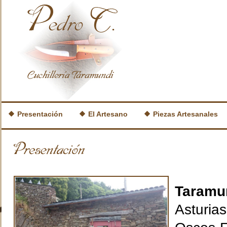
Presentación
El Artesano
Piezas Artesanales
Taramu
Asturi